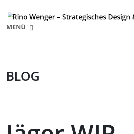
MENÜ
BLOG
Jäger WIP