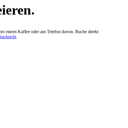
ieren.
 bei einem Kaffee oder am Telefon davon. Buche direkt
Nachricht
.