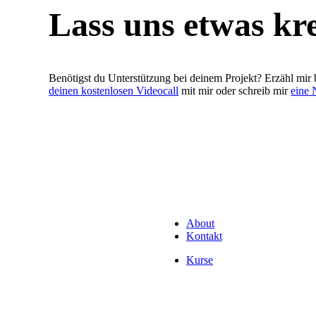
Lass uns etwas kre
Benötigst du Unterstützung bei deinem Projekt? Erzähl mir
deinen kostenlosen Videocall
mit mir oder schreib mir
eine 
About
Kontakt
Kurse