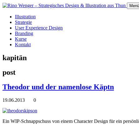
Men
Illustration
Strategie
User Experience Design
Branding
Kurse
Kontakt
kapitän
post
Theodor und der namenlose Käptn
19.06.2013
0
Ein WIP-Schnappschuss von einem Character Design für ein persönlic