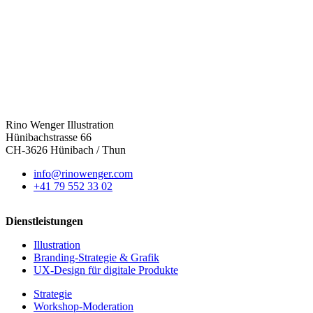
Rino Wenger Illustration
Hünibachstrasse 66
CH-3626 Hünibach / Thun
info@rinowenger.com
+41 79 552 33 02
Dienstleistungen
Illustration
Branding-Strategie & Grafik
UX-Design für digitale Produkte
Strategie
Workshop-Moderation