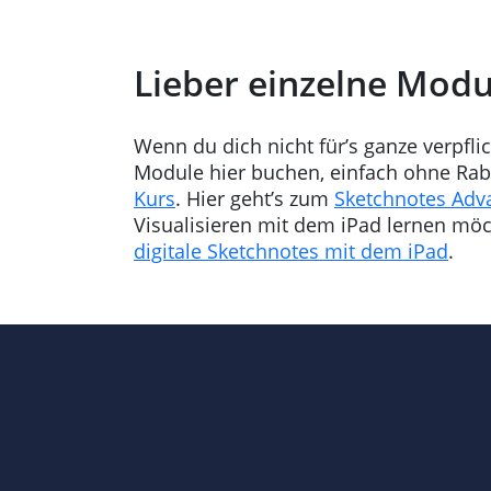
Lieber einzelne Modu
Wenn du dich nicht für’s ganze verpflic
Module hier buchen, einfach ohne Rab
Kurs
. Hier geht’s zum
Sketchnotes Adv
Visualisieren mit dem iPad lernen möch
digitale Sketchnotes mit dem iPad
.