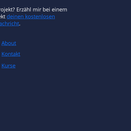
ojekt? Erzähl mir bei einem
ekt
deinen kostenlosen
achricht
.
About
Kontakt
Kurse