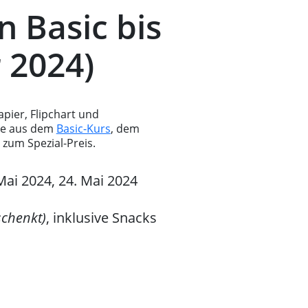
n Basic bis
r 2024)
pier, Flipchart und
age aus dem
Basic-Kurs
, dem
zum Spezial-Preis.
Mai 2024, 24. Mai 2024
schenkt)
, inklusive Snacks