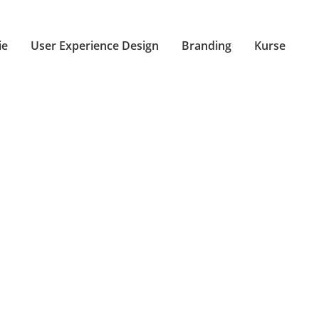
ie
User Experience Design
Branding
Kurse