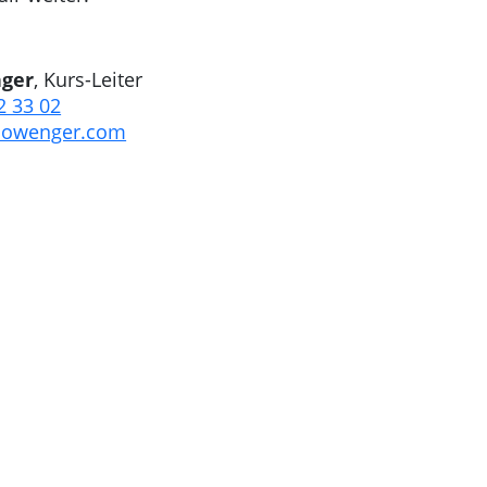
ger
, Kurs-Leiter
2 33 02
nowenger.com