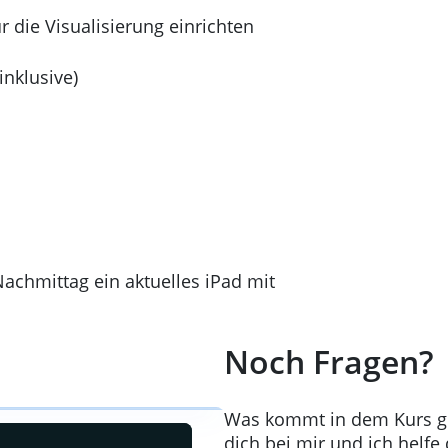
r die Visualisierung einrichten
inklusive)
Nachmittag ein aktuelles iPad mit
Noch Fragen?
Was kommt in dem Kurs ge
dich bei mir und ich helfe 