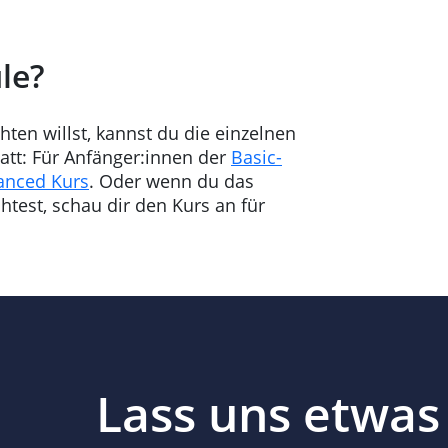
le?
hten willst, kannst du die einzelnen
att: Für Anfänger:innen der
Basic-
anced Kurs
. Oder wenn du das
test, schau dir den Kurs an für
Lass uns etwas