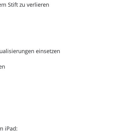
m Stift zu verlieren
sualisierungen einsetzen
en
m iPad: