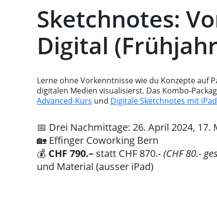
Sketchnotes: Vo
Digital (Frühjah
Lerne ohne Vorkenntnisse wie du Konzepte auf Pa
digitalen Medien visualisierst. Das Kombo-Pack
Advanced-Kurs
und
Digitale Sketchnotes mit iPad
📅 Drei Nachmittage: 26. April 2024, 17. 
🏡 Effinger Coworking Bern
💰
CHF 790.–
statt CHF 870.-
(CHF 80.- ge
und Material (ausser iPad)