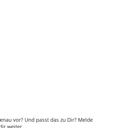
nau vor? Und passt das zu Dir? Melde
dir weiter.