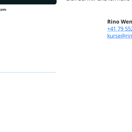
Rino Wen
+41 79 55
kurse@ri