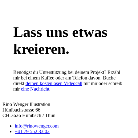
Lass uns etwas
kreieren.
Benötigst du Unterstützung bei deinem Projekt? Erzähl
mir bei einem Kaffee oder am Telefon davon. Buche
direkt
deinen kostenlosen Videocall
mit mir oder schreib
mir
eine Nachricht
.
Rino Wenger Illustration
Hünibachstrasse 66
CH-3626 Hünibach / Thun
info@rinowenger.com
+41 79 552 33 02