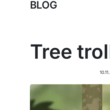
BLOG
Tree trol
10.11