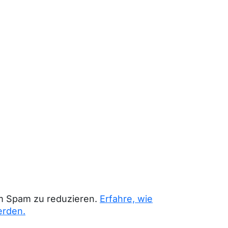
m Spam zu reduzieren.
Erfahre, wie
erden.