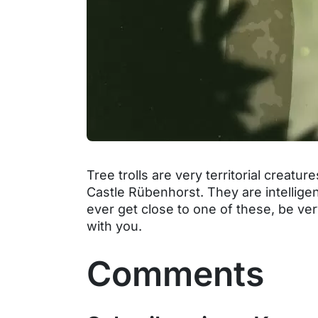
Tree trolls are very territorial creatur
Castle Rübenhorst. They are intelligen
ever get close to one of these, be ve
with you.
Comments