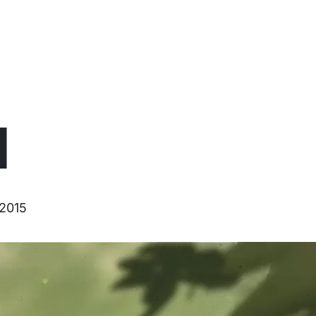
l
.2015