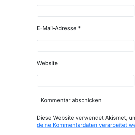
E-Mail-Adresse
*
Website
Diese Website verwendet Akismet, u
Alternative:
deine Kommentardaten verarbeitet w