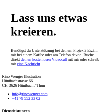
Lass uns etwas
kreieren.
Benötigst du Unterstützung bei deinem Projekt? Erzähl
mir bei einem Kaffee oder am Telefon davon. Buche
direkt
deinen kostenlosen Videocall
mit mir oder schreib
mir
eine Nachricht
.
Rino Wenger Illustration
Hünibachstrasse 66
CH-3626 Hünibach / Thun
info@rinowenger.com
+41 79 552 33 02
Dienstleistungen