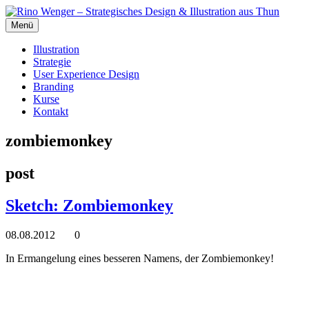
Menü
Illustration
Strategie
User Experience Design
Branding
Kurse
Kontakt
zombiemonkey
post
Sketch: Zombiemonkey
08.08.2012
0
In Ermangelung eines besseren Namens, der Zombiemonkey!