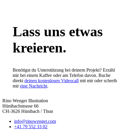
Lass uns etwas
kreieren.
Benötigst du Unterstützung bei deinem Projekt? Erzähl
mir bei einem Kaffee oder am Telefon davon. Buche
direkt
deinen kostenlosen Videocall
mit mir oder schreib
mir
eine Nachricht
.
Rino Wenger Illustration
Hünibachstrasse 66
CH-3626 Hünibach / Thun
info@rinowenger.com
+41 79 552 33 02