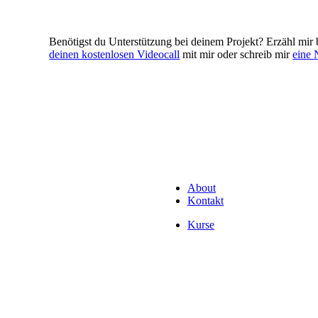
Benötigst du Unterstützung bei deinem Projekt? Erzähl mir
deinen kostenlosen Videocall
mit mir oder schreib mir
eine 
About
Kontakt
Kurse