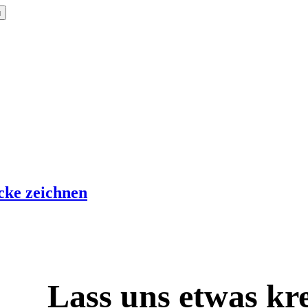
ü
cke zeichnen
Lass uns etwas kre