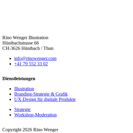
Rino Wenger Illustration
Hünibachstrasse 66
CH-3626 Hünibach / Thun
info@rinowenger.com
+41 79 552 33 02
Dienstleistungen
Illustration
Branding-Strategie & Grafik
UX-Design für digitale Produkte
Strategie
Workshop-Moderation
Copyright 2026 Rino Wenger