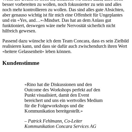
besser vorbereiten zu wollen, noch fokussierter zu sein und alles
noch mehr kontrollieren zu wollen. Das sind alles gute Absichten,
aber genauso wichtig ist für mich eine Offenheit für Ungeplantes
und ein «Yes, and…»-Mindset. Das hat an dem Anlass gut
funktioniert, deswegen wäre mehr Nervosität sicherlich nicht
hilfreich gewesen.
Passend dazu wünsche ich dem Team Concara, dass es sein Zielbild
realisieren kann, und dass sie dafür auch zwischendurch ihren Wert
«heitere Gelassenheit» leben können.
Kundenstimme
«Rino hat die Diskussionen und den
Outcome des Workshops perfekt auf den
Punkt visualisiert, damit den Event
bereichert und uns ein wertvolles Medium
für die Folgeworkshops und die
Kommunikation bereitgestellt.»
– Patrick Fehlmann, Co-Leiter
Kommunikation Concara Services AG