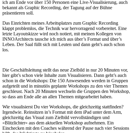
ich am Ende vor über 150 Personen eine Live-Visualisierung, auch
bekannt als Graphic Recording, der Tagung auf der Bühne
präsentieren soll.
Das Einrichten meines Arbeitsplatzes zum Graphic Recording
klappt problemlos, die Technik war hervorragend vorbereitet. Eine
letzte Layoutskizze wird noch notiert, mit meinen Kollegen von
INNOArchitects tausche ich mich aus über’s Format und über’s
Leben. Der Saal füllt sich mit Leuten und dann geht’s auch schon
los.
Die Geschäftsleitung stellt das neue Zielbild in nur 20 Minuten vor,
hier gibt’s schon viele Inhalte zum Visualisieren. Dann geht’s auch
schon in die Workshops: Die 150 Anwesenden werden in Gruppen
aufgeteilt und in minutiös geplante Workshops zu den vier Themen
geschleust. Nach 20 Minuten wechseln die Gruppen den Workshop,
so dass am Ende alle an allen Themen mitgearbeitet haben.
Wie visualisierst Du vier Workshops, die gleichzeitig stattfinden?
Irgendwie. Reinsitzen in’s Format mit dem iPad unter dem Arm,
gleichzeitig das Visual zum Zielbild vervollständigen und
«Blitzlichter» aus dem aktuellen Workshop aufnehmen. Ein
Einchecken mit den Coaches während der Pause nach vier Sessions