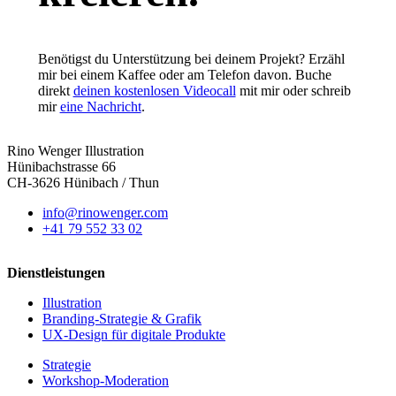
Benötigst du Unterstützung bei deinem Projekt? Erzähl
mir bei einem Kaffee oder am Telefon davon. Buche
direkt
deinen kostenlosen Videocall
mit mir oder schreib
mir
eine Nachricht
.
Rino Wenger Illustration
Hünibachstrasse 66
CH-3626 Hünibach / Thun
info@rinowenger.com
+41 79 552 33 02
Dienstleistungen
Illustration
Branding-Strategie & Grafik
UX-Design für digitale Produkte
Strategie
Workshop-Moderation