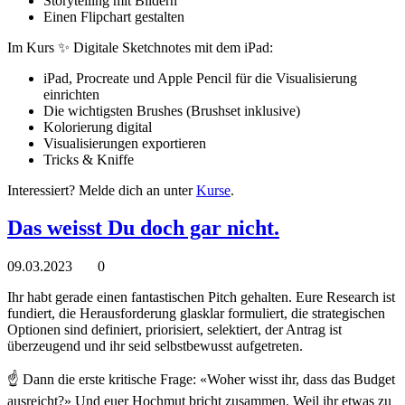
Storytelling mit Bildern
Einen Flipchart gestalten
Im Kurs ✨ Digitale Sketchnotes mit dem iPad:
iPad, Procreate und Apple Pencil für die Visualisierung
einrichten
Die wichtigsten Brushes (Brushset inklusive)
Kolorierung digital
Visualisierungen exportieren
Tricks & Kniffe
Interessiert? Melde dich an unter
Ku
rse
.
Das weisst Du doch gar nicht.
09.03.2023
0
Ihr habt gerade einen fantastischen Pitch gehalten. Eure Research ist
fundiert, die Herausforderung glasklar formuliert, die strategischen
Optionen sind definiert, priorisiert, selektiert, der Antrag ist
überzeugend und ihr seid selbstbewusst aufgetreten.
☝️ Dann die erste kritische Frage: «Woher wisst ihr, dass das Budget
ausreicht?» Und euer Hochmut bricht zusammen. Weil ihr etwas zu