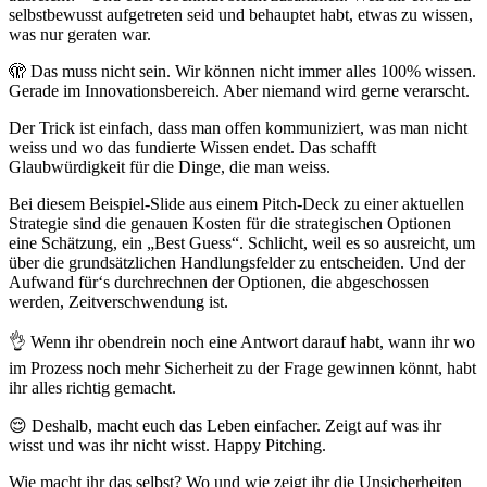
selbstbewusst aufgetreten seid und behauptet habt, etwas zu wissen,
was nur geraten war.
🫣 Das muss nicht sein. Wir können nicht immer alles 100% wissen.
Gerade im Innovationsbereich. Aber niemand wird gerne verarscht.
Der Trick ist einfach, dass man offen kommuniziert, was man nicht
weiss und wo das fundierte Wissen endet. Das schafft
Glaubwürdigkeit für die Dinge, die man weiss.
Bei diesem Beispiel-Slide aus einem Pitch-Deck zu einer aktuellen
Strategie sind die genauen Kosten für die strategischen Optionen
eine Schätzung, ein „Best Guess“. Schlicht, weil es so ausreicht, um
über die grundsätzlichen Handlungsfelder zu entscheiden. Und der
Aufwand für‘s durchrechnen der Optionen, die abgeschossen
werden, Zeitverschwendung ist.
👌 Wenn ihr obendrein noch eine Antwort darauf habt, wann ihr wo
im Prozess noch mehr Sicherheit zu der Frage gewinnen könnt, habt
ihr alles richtig gemacht.
😌 Deshalb, macht euch das Leben einfacher. Zeigt auf was ihr
wisst und was ihr nicht wisst. Happy Pitching.
Wie macht ihr das selbst? Wo und wie zeigt ihr die Unsicherheiten