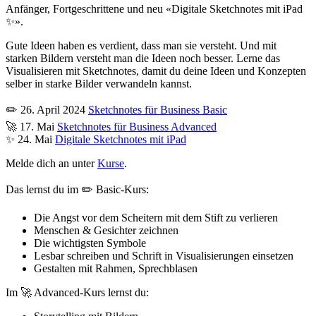
Anfänger, Fortgeschrittene und neu «Digitale Sketchnotes mit iPad
✨».
Gute Ideen haben es verdient, dass man sie versteht. Und mit
starken Bildern versteht man die Ideen noch besser. Lerne das
Visualisieren mit Sketchnotes, damit du deine Ideen und Konzepten
selber in starke Bilder verwandeln kannst.
✏️ 26. April 2024
Sketchnotes für Business Basic
🚀 17. Mai
Sketchnotes für Business Advanced
✨ 24. Mai
Digitale Sketchnotes mit iPad
Melde dich an unter
Ku
rse
.
Das lernst du im ✏️ Basic-Kurs:
Die Angst vor dem Scheitern mit dem Stift zu verlieren
Menschen & Gesichter zeichnen
Die wichtigsten Symbole
Lesbar schreiben und Schrift in Visualisierungen einsetzen
Gestalten mit Rahmen, Sprechblasen
Im 🚀 Advanced-Kurs lernst du: