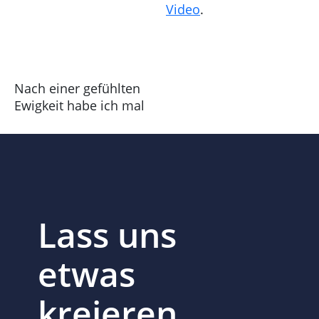
Video
.
Nach einer gefühlten
Ewigkeit habe ich mal
Lass uns
etwas
kreieren.