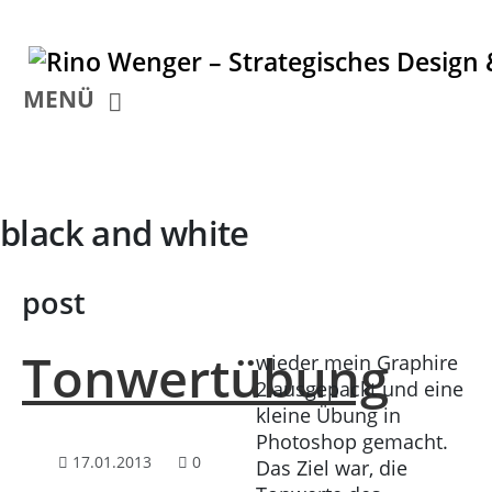
MENÜ
black and white
post
Tonwertübung
wieder mein Graphire
2 ausgepackt und eine
kleine Übung in
Photoshop gemacht.
17.01.2013
0
Das Ziel war, die