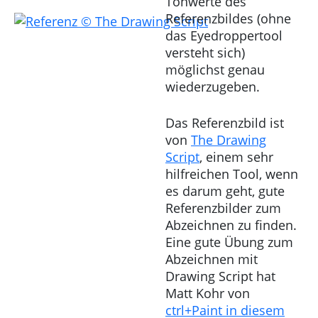
Tonwerte des
Referenzbildes (ohne
das Eyedroppertool
versteht sich)
möglichst genau
wiederzugeben.
Das Referenzbild ist
von
The Drawing
Script
, einem sehr
hilfreichen Tool, wenn
es darum geht, gute
Referenzbilder zum
Abzeichnen zu finden.
Eine gute Übung zum
Abzeichnen mit
Drawing Script hat
Matt Kohr von
ctrl+Paint in diesem