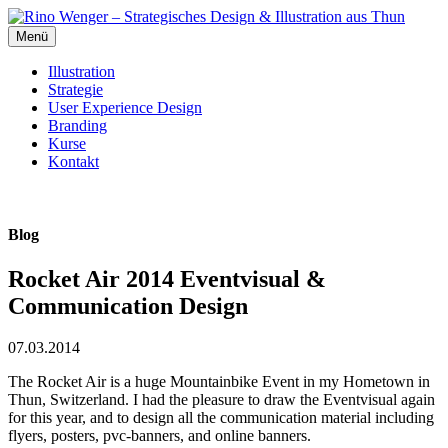
Menü
Illustration
Strategie
User Experience Design
Branding
Kurse
Kontakt
Blog
Rocket Air 2014 Eventvisual &
Communication Design
07.03.2014
The Rocket Air is a huge Mountainbike Event in my Hometown in
Thun, Switzerland. I had the pleasure to draw the Eventvisual again
for this year, and to design all the communication material including
flyers, posters, pvc-banners, and online banners.